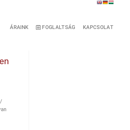
ÁRAINK
FOGLALTSÁG
KAPCSOLAT
len
/
van