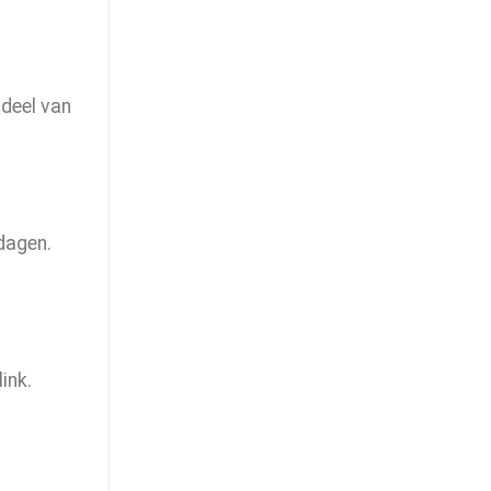
deel van
dagen.
ink.