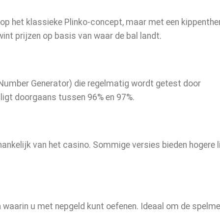
d op het klassieke Plinko-concept, maar met een kippenth
wint prijzen op basis van waar de bal landt.
Number Generator) die regelmatig wordt getest door
) ligt doorgaans tussen 96% en 97%.
fhankelijk van het casino. Sommige versies bieden hogere 
n waarin u met nepgeld kunt oefenen. Ideaal om de spelm