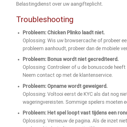
Belastingdienst over uw aangifteplicht.
Troubleshooting
Probleem: Chicken Plinko laadt niet.
Oplossing: Wis uw browsercache of probeer een
probleem aanhoudt, probeer dan de mobiele ver
Probleem: Bonus wordt niet gecrediteerd.
Oplossing: Controleer of u de bonuscode heeft
Neem contact op met de klantenservice.
Probleem: Opname wordt geweigerd.
Oplossing: Voltooi eerst de KYC als dat nog nie
wageringvereisten. Sommige spelers moeten e
Probleem: Het spel loopt vast tijdens een ron
Oplossing: Vernieuw de pagina. Als de inzet ni