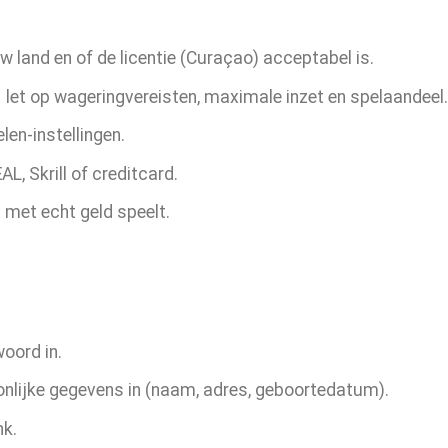
w land en of de licentie (Curaçao) acceptabel is.
et op wageringvereisten, maximale inzet en spelaandeel.
len-instellingen.
L, Skrill of creditcard.
 met echt geld speelt.
oord in.
onlijke gegevens in (naam, adres, geboortedatum).
nk.