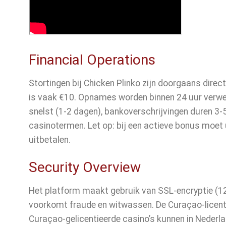
Financial Operations
Stortingen bij Chicken Plinko zijn doorgaans direct
is vaak €10. Opnames worden binnen 24 uur verwer
snelst (1-2 dagen), bankoverschrijvingen duren 3
casinotermen. Let op: bij een actieve bonus moet
uitbetalen.
Security Overview
Het platform maakt gebruik van SSL-encryptie (12
voorkomt fraude en witwassen. De Curaçao-licent
Curaçao-gelicentieerde casino’s kunnen in Nederla