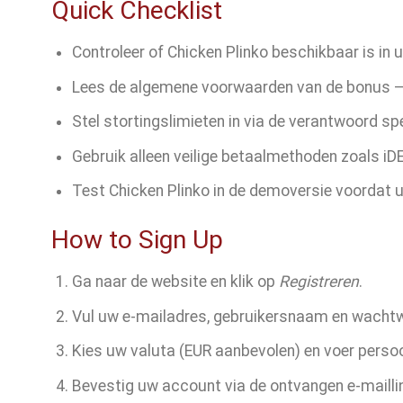
Quick Checklist
Controleer of Chicken Plinko beschikbaar is in u
Lees de algemene voorwaarden van de bonus – l
Stel stortingslimieten in via de verantwoord spe
Gebruik alleen veilige betaalmethoden zoals iDEA
Test Chicken Plinko in de demoversie voordat u
How to Sign Up
Ga naar de website en klik op
Registreren
.
Vul uw e-mailadres, gebruikersnaam en wachtw
Kies uw valuta (EUR aanbevolen) en voer perso
Bevestig uw account via de ontvangen e-mailli