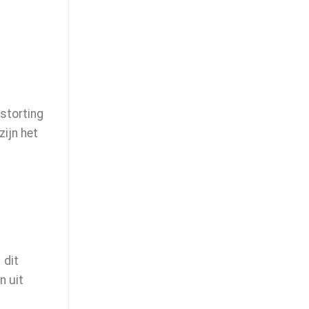
 storting
ijn het
 dit
n uit