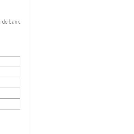
t de bank