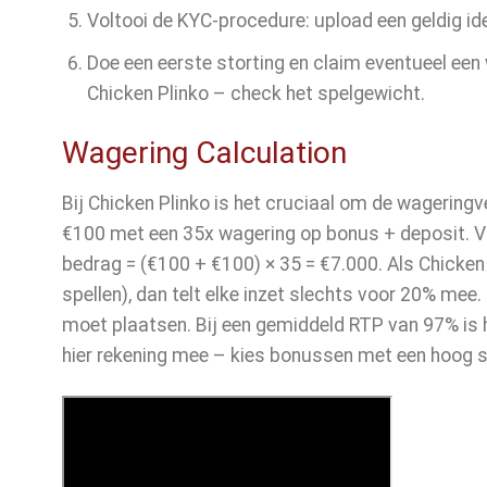
Voltooi de KYC-procedure: upload een geldig ide
Doe een eerste storting en claim eventueel een
Chicken Plinko – check het spelgewicht.
Wagering Calculation
Bij Chicken Plinko is het cruciaal om de wagering
€100 met een 35x wagering op bonus + deposit. Vo
bedrag = (€100 + €100) × 35 = €7.000. Als Chicken
spellen), dan telt elke inzet slechts voor 20% mee.
moet plaatsen. Bij een gemiddeld RTP van 97% is h
hier rekening mee – kies bonussen met een hoog sp