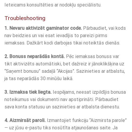
Ieteicams konsultēties ar nodokļu speciālistu.
Troubleshooting
1. Nevaru aktivizēt gaminator code.
Pārbaudiet, vai kods
nav beidzies un vai esat ievadījis to pareizi pirms
iemaksas. Dažkārt kodi darbojas tikai noteiktās dienās.
2. Bonuss neparādās kontā.
Pēc iemaksas bonuss var
tikt aktivizēts automātiski, bet dažreiz ir jānoklikšķina uz
“Saņemt bonusu” sadaļā “Akcijas”. Sazinieties ar atbalstu,
ja tas neparādās 30 minūšu laikā.
3. Izmaksa tiek liegta.
Iespējams, neesat izpildījis bonusa
noteikumus vai dokumenti nav apstiprināti. Pārbaudiet
sava konta statusu un sazinieties ar atbalsta dienestu.
4. Aizmirsāt paroli.
Izmantojiet funkciju “Aizmirsta parole”
— uz jūsu e-pastu tiks nosūtīta atjaunošanas saite. Ja