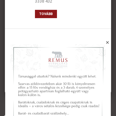
3338 432
TOVÁBB
Hol található szállásunk?
Klikkeljen a lenti térkép gombra a
térkép és az útvonalterv
megjelenítéséhez!
TÉRKÉP
VENDÉGHÁZ
FAHÁZAK
HÁZIREND