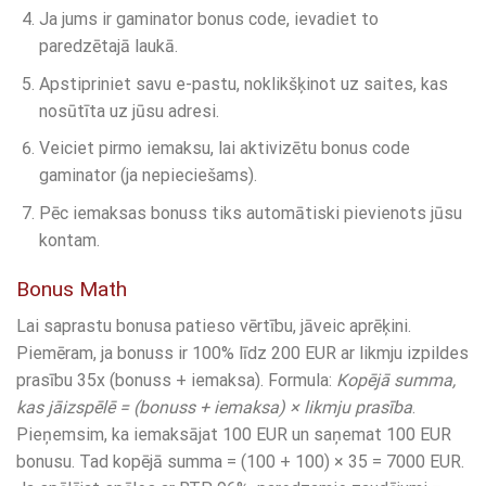
Ja jums ir gaminator bonus code, ievadiet to
paredzētajā laukā.
Apstipriniet savu e-pastu, noklikšķinot uz saites, kas
nosūtīta uz jūsu adresi.
Veiciet pirmo iemaksu, lai aktivizētu bonus code
gaminator (ja nepieciešams).
Pēc iemaksas bonuss tiks automātiski pievienots jūsu
kontam.
Bonus Math
Lai saprastu bonusa patieso vērtību, jāveic aprēķini.
Piemēram, ja bonuss ir 100% līdz 200 EUR ar likmju izpildes
prasību 35x (bonuss + iemaksa). Formula:
Kopējā summa,
kas jāizspēlē = (bonuss + iemaksa) × likmju prasība
.
Pieņemsim, ka iemaksājat 100 EUR un saņemat 100 EUR
bonusu. Tad kopējā summa = (100 + 100) × 35 = 7000 EUR.