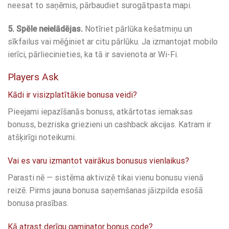
neesat to saņēmis, pārbaudiet surogātpasta mapi.
5. Spēle neielādējas.
Notīriet pārlūka kešatmiņu un
sīkfailus vai mēģiniet ar citu pārlūku. Ja izmantojat mobilo
ierīci, pārliecinieties, ka tā ir savienota ar Wi-Fi.
Players Ask
Kādi ir visizplatītākie bonusa veidi?
Pieejami iepazīšanās bonuss, atkārtotas iemaksas
bonuss, bezriska griezieni un cashback akcijas. Katram ir
atšķirīgi noteikumi.
Vai es varu izmantot vairākus bonusus vienlaikus?
Parasti nē — sistēma aktivizē tikai vienu bonusu vienā
reizē. Pirms jauna bonusa saņemšanas jāizpilda esošā
bonusa prasības.
Kā atrast derīgu gaminator bonus code?