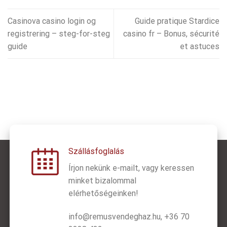
Casinova casino login og
Guide pratique Stardice
registrering – steg-for-steg
casino fr – Bonus, sécurité
guide
et astuces
Szállásfoglalás
Írjon nekünk e-mailt, vagy keressen
minket bizalommal
elérhetőségeinken!
info@remusvendeghaz.hu, +36 70