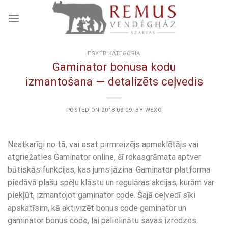
Skip
to
content
EGYÉB KATEGÓRIA
Gaminator bonusa kodu
izmantošana — detalizēts ceļvedis
POSTED ON
2018.08.09.
BY
WEXO
Neatkarīgi no tā, vai esat pirmreizējs apmeklētājs vai
atgriežaties
Gaminator online
, šī rokasgrāmata aptver
būtiskās funkcijas, kas jums jāzina. Gaminator platforma
piedāvā plašu spēļu klāstu un regulāras akcijas, kurām var
piekļūt, izmantojot gaminator code. Šajā ceļvedī sīki
apskatīsim, kā aktivizēt bonus code gaminator un
gaminator bonus code, lai palielinātu savas izredzes.