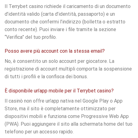
Il Terrybet casino richiede il caricamento di un documento
d’identità valido (carta d’identità, passaporto) e un
documento che confermi l’indirizzo (bolletta o estratto
conto recente). Puoi inviare i file tramite la sezione
“Verifica” del tuo profilo.
Posso avere più account con la stessa email?
No, è consentito un solo account per giocatore. La
registrazione di account multipli comporta la sospensione
di tutti i profili e la confisca dei bonus.
È disponibile un’app mobile per il Terrybet casino?
Il casinò non offre un’app nativa nel Google Play o App
Store, ma il sito è completamente ottimizzato per
dispositivi mobili e funziona come Progressive Web App
(PWA). Puoi aggiungere il sito alla schermata home del tuo
telefono per un accesso rapido.