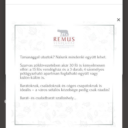
Hol található szállásunk?
Klikkeljen a lenti térkép gombra a
térkép és az útvonalterv
megjelenítéséhez!
TÉRKÉP
VENDÉGHÁZ
FAHÁZAK
HÁZIREND
© 2026 •
WEXO