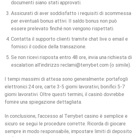
documenti siano stati approvati.
Assicurati di aver soddisfatto i requisiti di scommessa
per eventuali bonus attivi. Il saldo bonus non può
essere prelevato finché non vengono rispettati.
Contatta il supporto clienti tramite chat live o email e
fornisci il codice della transazione.
Se non ricevi risposta entro 48 ore, invia una richiesta di
escalation all’indirizzo reclami@terrybet.com (o simile).
I tempi massimi di attesa sono generalmente: portafogli
elettronici 24 ore, carte 3-5 giorni lavorativi, bonifici 5-7
giorni lavorativi. Oltre questi termini, il casinò dovrebbe
fornire una spiegazione dettagliata.
In conclusione, l’accesso al Terrybet casino è semplice e
sicuro se segui le procedure corrette. Ricorda di giocare
sempre in modo responsabile, impostare limiti di deposito