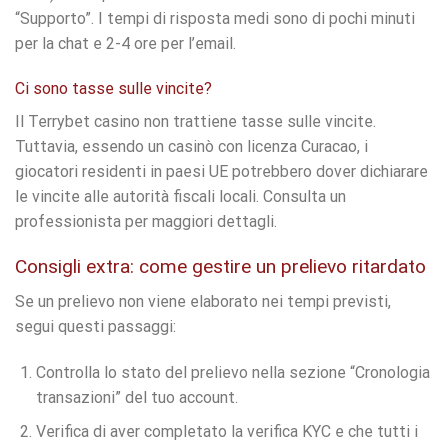
“Supporto”. I tempi di risposta medi sono di pochi minuti
per la chat e 2-4 ore per l’email.
Ci sono tasse sulle vincite?
Il Terrybet casino non trattiene tasse sulle vincite.
Tuttavia, essendo un casinò con licenza Curacao, i
giocatori residenti in paesi UE potrebbero dover dichiarare
le vincite alle autorità fiscali locali. Consulta un
professionista per maggiori dettagli.
Consigli extra: come gestire un prelievo ritardato
Se un prelievo non viene elaborato nei tempi previsti,
segui questi passaggi:
Controlla lo stato del prelievo nella sezione “Cronologia
transazioni” del tuo account.
Verifica di aver completato la verifica KYC e che tutti i