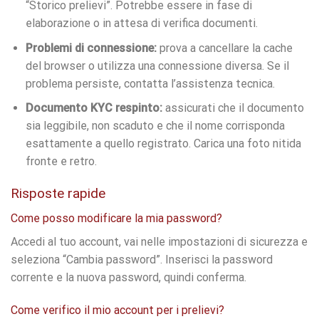
“Storico prelievi”. Potrebbe essere in fase di
elaborazione o in attesa di verifica documenti.
Problemi di connessione:
prova a cancellare la cache
del browser o utilizza una connessione diversa. Se il
problema persiste, contatta l’assistenza tecnica.
Documento KYC respinto:
assicurati che il documento
sia leggibile, non scaduto e che il nome corrisponda
esattamente a quello registrato. Carica una foto nitida
fronte e retro.
Risposte rapide
Come posso modificare la mia password?
Accedi al tuo account, vai nelle impostazioni di sicurezza e
seleziona “Cambia password”. Inserisci la password
corrente e la nuova password, quindi conferma.
Come verifico il mio account per i prelievi?