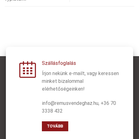
Szállásfoglalás
Írjon nekünk e-mailt, vagy keressen
minket bizalommal
elérhetőségeinken!
info@remusvendeghaz.hu, +36 70
3338 432
TOVÁBB