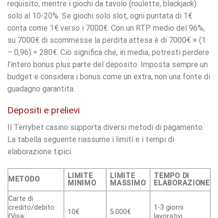
requisito, mentre i giochi da tavolo (roulette, blackjack)
solo al 10-20%. Se giochi solo slot, ogni puntata di 1€
conta come 1€ verso i 7000€. Con un RTP medio del 96%,
su 7000€ di scommesse la perdita attesa è di 7000€ × (1
– 0,96) = 280€. Ciò significa che, in media, potresti perdere
l’intero bonus plus parte del deposito. Imposta sempre un
budget e considera i bonus come un extra, non una fonte di
guadagno garantita.
Depositi e prelievi
Il Terrybet casino supporta diversi metodi di pagamento.
La tabella seguente riassume i limiti e i tempi di
elaborazione tipici.
LIMITE
LIMITE
TEMPO DI
METODO
MINIMO
MASSIMO
ELABORAZIONE
Carte di
credito/debito
1-3 giorni
10€
5.000€
(Visa,
lavorativi