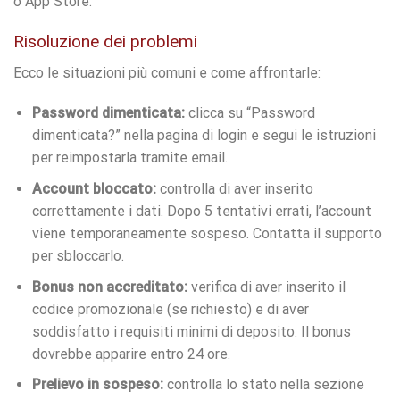
o App Store.
Risoluzione dei problemi
Ecco le situazioni più comuni e come affrontarle:
Password dimenticata:
clicca su “Password
dimenticata?” nella pagina di login e segui le istruzioni
per reimpostarla tramite email.
Account bloccato:
controlla di aver inserito
correttamente i dati. Dopo 5 tentativi errati, l’account
viene temporaneamente sospeso. Contatta il supporto
per sbloccarlo.
Bonus non accreditato:
verifica di aver inserito il
codice promozionale (se richiesto) e di aver
soddisfatto i requisiti minimi di deposito. Il bonus
dovrebbe apparire entro 24 ore.
Prelievo in sospeso:
controlla lo stato nella sezione