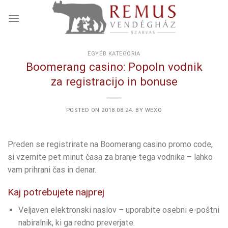
Skip
to
content
EGYÉB KATEGÓRIA
Boomerang casino: Popoln vodnik
za registracijo in bonuse
POSTED ON
2018.08.24.
BY
WEXO
Preden se registrirate na
Boomerang casino promo code
,
si vzemite pet minut časa za branje tega vodnika – lahko
vam prihrani čas in denar.
Kaj potrebujete najprej
Veljaven elektronski naslov – uporabite osebni e-poštni
nabiralnik, ki ga redno preverjate.