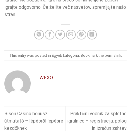
igrajte odgovorno. Če želite več nasvetov, spremljajte našo
stran.
This entry was posted in
Egyéb kategória
. Bookmark the
permalink
.
WEXO
Bison Casino bónusz
Praktični vodnik za spletno
útmutató – lépésről lépésre
igralnico – registracija, polog
kezdőknek
in izračun zahtev