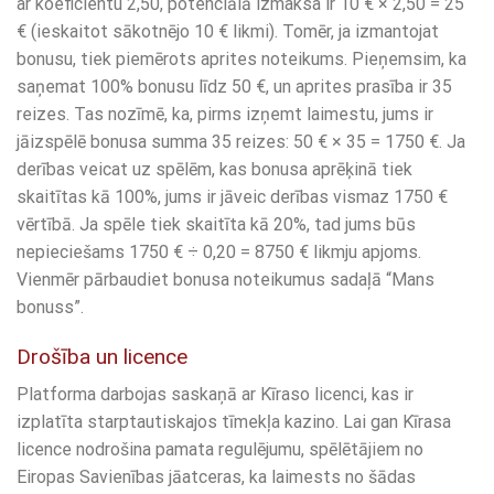
ar koeficientu 2,50, potenciālā izmaksa ir 10 € × 2,50 = 25
€ (ieskaitot sākotnējo 10 € likmi). Tomēr, ja izmantojat
bonusu, tiek piemērots aprites noteikums. Pieņemsim, ka
saņemat 100% bonusu līdz 50 €, un aprites prasība ir 35
reizes. Tas nozīmē, ka, pirms izņemt laimestu, jums ir
jāizspēlē bonusa summa 35 reizes: 50 € × 35 = 1750 €. Ja
derības veicat uz spēlēm, kas bonusa aprēķinā tiek
skaitītas kā 100%, jums ir jāveic derības vismaz 1750 €
vērtībā. Ja spēle tiek skaitīta kā 20%, tad jums būs
nepieciešams 1750 € ÷ 0,20 = 8750 € likmju apjoms.
Vienmēr pārbaudiet bonusa noteikumus sadaļā “Mans
bonuss”.
Drošība un licence
Platforma darbojas saskaņā ar Kīraso licenci, kas ir
izplatīta starptautiskajos tīmekļa kazino. Lai gan Kīrasa
licence nodrošina pamata regulējumu, spēlētājiem no
Eiropas Savienības jāatceras, ka laimests no šādas