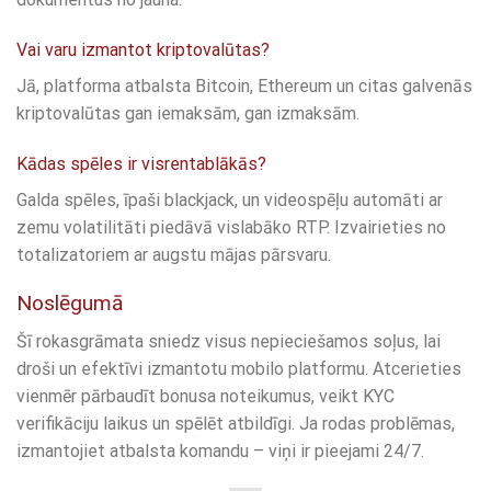
Vai varu izmantot kriptovalūtas?
Jā, platforma atbalsta Bitcoin, Ethereum un citas galvenās
kriptovalūtas gan iemaksām, gan izmaksām.
Kādas spēles ir visrentablākās?
Galda spēles, īpaši blackjack, un videospēļu automāti ar
zemu volatilitāti piedāvā vislabāko RTP. Izvairieties no
totalizatoriem ar augstu mājas pārsvaru.
Noslēgumā
Šī rokasgrāmata sniedz visus nepieciešamos soļus, lai
droši un efektīvi izmantotu mobilo platformu. Atcerieties
vienmēr pārbaudīt bonusa noteikumus, veikt KYC
verifikāciju laikus un spēlēt atbildīgi. Ja rodas problēmas,
izmantojiet atbalsta komandu – viņi ir pieejami 24/7.