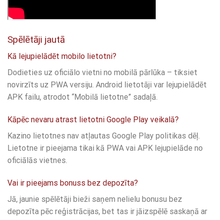
Spēlētāji jautā
Kā lejupielādēt mobilo lietotni?
Dodieties uz oficiālo vietni no mobilā pārlūka – tiksiet
novirzīts uz PWA versiju. Android lietotāji var lejupielādēt
APK failu, atrodot “Mobilā lietotne” sadaļā.
Kāpēc nevaru atrast lietotni Google Play veikalā?
Kazino lietotnes nav atļautas Google Play politikas dēļ.
Lietotne ir pieejama tikai kā PWA vai APK lejupielāde no
oficiālās vietnes.
Vai ir pieejams bonuss bez depozīta?
Jā, jaunie spēlētāji bieži saņem nelielu bonusu bez
depozīta pēc reģistrācijas, bet tas ir jāizspēlē saskaņā ar