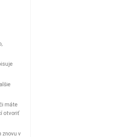
o,
pisuje
alšie
 či máte
 otvoriť
h znovu v