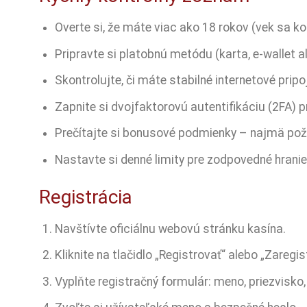
Overte si, že máte viac ako 18 rokov (vek sa kon
Pripravte si platobnú metódu (karta, e-wallet 
Skontrolujte, či máte stabilné internetové pripo
Zapnite si dvojfaktorovú autentifikáciu (2FA) 
Prečítajte si bonusové podmienky – najmä pož
Nastavte si denné limity pre zodpovedné hranie
Registrácia
Navštívte oficiálnu webovú stránku kasína.
Kliknite na tlačidlo „Registrovať“ alebo „Zaregis
Vyplňte registračný formulár: meno, priezvisko,