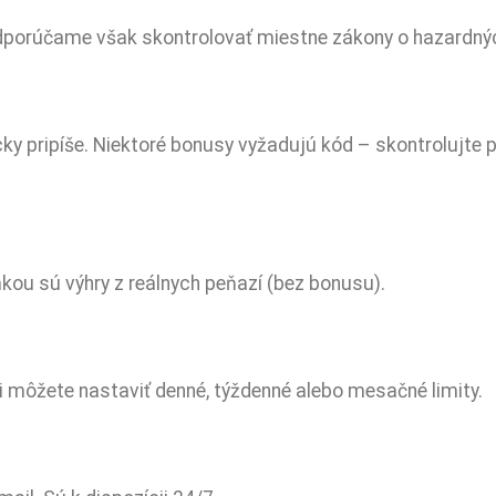
 Odporúčame však skontrolovať miestne zákony o hazardný
ky pripíše. Niektoré bonusy vyžadujú kód – skontrolujte
mkou sú výhry z reálnych peňazí (bez bonusu).
i môžete nastaviť denné, týždenné alebo mesačné limity.