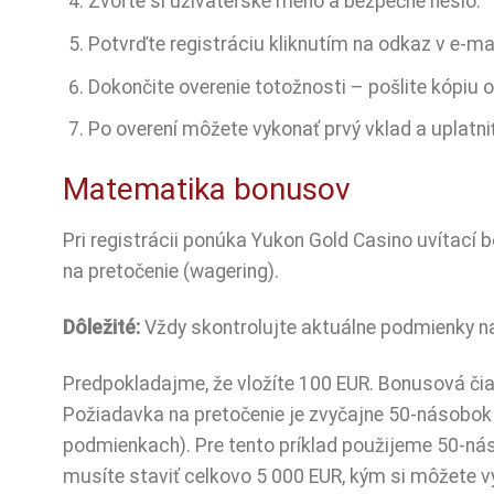
Zvoľte si užívateľské meno a bezpečné heslo.
Potvrďte registráciu kliknutím na odkaz v e-mai
Dokončite overenie totožnosti – pošlite kópiu
Po overení môžete vykonať prvý vklad a uplatni
Matematika bonusov
Pri registrácii ponúka Yukon Gold Casino uvítací
na pretočenie (wagering).
Dôležité:
Vždy skontrolujte aktuálne podmienky na
Predpokladajme, že vložíte 100 EUR. Bonusová čias
Požiadavka na pretočenie je zvyčajne 50-násobok
podmienkach). Pre tento príklad použijeme 50-ná
musíte staviť celkovo 5 000 EUR, kým si môžete v