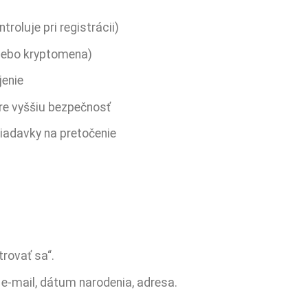
troluje pri registrácii)
alebo kryptomena)
jenie
pre vyššiu bezpečnosť
iadavky na pretočenie
trovať sa“.
 e-mail, dátum narodenia, adresa.