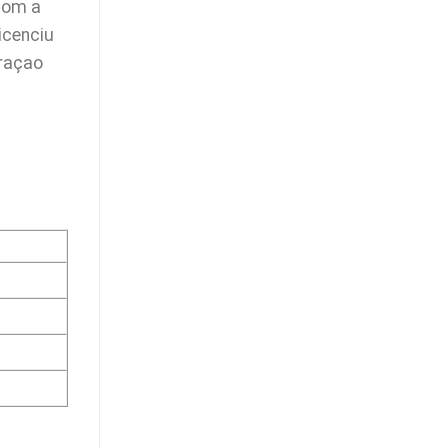
slom a
icenciu
uraçao