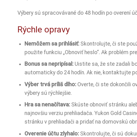
Výbery sú spracovávané do 48 hodín po overení účt
Rýchle opravy
Nemôžem sa prihlásiť:
Skontrolujte, či ste pou
použite funkciu „Obnoviť heslo“. Ak problém pr
Bonus sa nepripísal:
Uistite sa, že ste zadali
automaticky do 24 hodín. Ak nie, kontaktujte p
Výber trvá príliš dlho:
Overte, či ste dokončili o
výbery sú rýchlejšie.
Hra sa nenačítava:
Skúste obnoviť stránku alebo
najnovšiu verziu prehliadača. Yukon Gold Casin
stránku v prehliadači a pridať na domovskú ob
Overenie účtu zlyhalo:
Skontrolujte, či sú doku