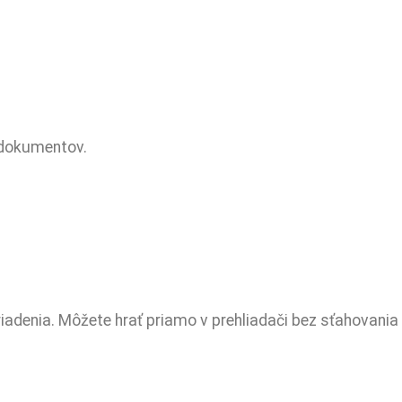
 dokumentov.
riadenia. Môžete hrať priamo v prehliadači bez sťahovania