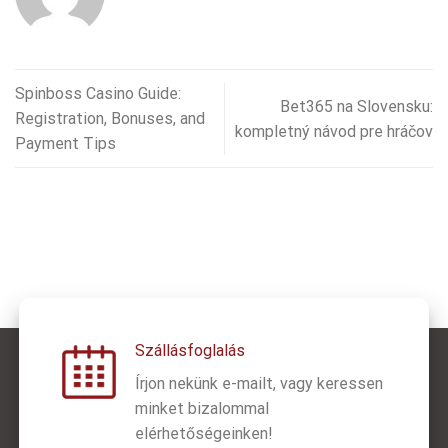
Spinboss Casino Guide:
Bet365 na Slovensku:
Registration, Bonuses, and
kompletný návod pre hráčov
Payment Tips
Szállásfoglalás
Írjon nekünk e-mailt, vagy keressen
minket bizalommal
elérhetőségeinken!