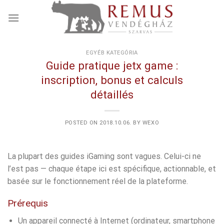
Skip
to
content
EGYÉB KATEGÓRIA
Guide pratique jetx game :
inscription, bonus et calculs
détaillés
POSTED ON
2018.10.06.
BY
WEXO
La plupart des guides iGaming sont vagues. Celui-ci ne
l’est pas — chaque étape ici est spécifique, actionnable, et
basée sur le fonctionnement réel de la plateforme.
Prérequis
Un appareil connecté à Internet (ordinateur, smartphone