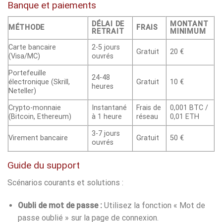
Banque et paiements
DÉLAI DE
MONTANT
MÉTHODE
FRAIS
RETRAIT
MINIMUM
Carte bancaire
2-5 jours
Gratuit
20 €
(Visa/MC)
ouvrés
Portefeuille
24-48
électronique (Skrill,
Gratuit
10 €
heures
Neteller)
Crypto-monnaie
Instantané
Frais de
0,001 BTC /
(Bitcoin, Ethereum)
à 1 heure
réseau
0,01 ETH
3-7 jours
Virement bancaire
Gratuit
50 €
ouvrés
Guide du support
Scénarios courants et solutions :
Oubli de mot de passe :
Utilisez la fonction « Mot de
passe oublié » sur la page de connexion.