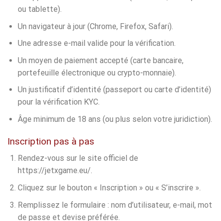
ou tablette).
Un navigateur à jour (Chrome, Firefox, Safari).
Une adresse e-mail valide pour la vérification.
Un moyen de paiement accepté (carte bancaire,
portefeuille électronique ou crypto-monnaie).
Un justificatif d’identité (passeport ou carte d’identité)
pour la vérification KYC.
Âge minimum de 18 ans (ou plus selon votre juridiction).
Inscription pas à pas
Rendez-vous sur le site officiel de
https://jetxgame.eu/
.
Cliquez sur le bouton « Inscription » ou « S’inscrire ».
Remplissez le formulaire : nom d’utilisateur, e-mail, mot
de passe et devise préférée.