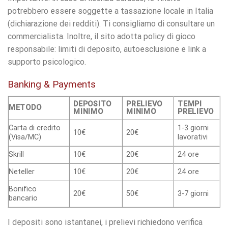
potrebbero essere soggette a tassazione locale in Italia
(dichiarazione dei redditi). Ti consigliamo di consultare un
commercialista. Inoltre, il sito adotta policy di gioco
responsabile: limiti di deposito, autoesclusione e link a
supporto psicologico.
Banking & Payments
DEPOSITO
PRELIEVO
TEMPI
METODO
MINIMO
MINIMO
PRELIEVO
Carta di credito
1-3 giorni
10€
20€
(Visa/MC)
lavorativi
Skrill
10€
20€
24 ore
Neteller
10€
20€
24 ore
Bonifico
20€
50€
3-7 giorni
bancario
I depositi sono istantanei, i prelievi richiedono verifica