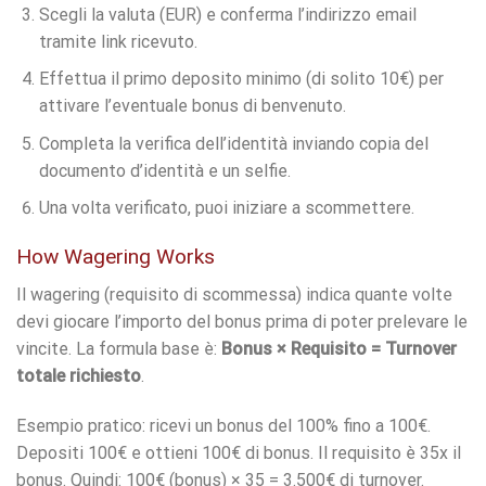
Scegli la valuta (EUR) e conferma l’indirizzo email
tramite link ricevuto.
Effettua il primo deposito minimo (di solito 10€) per
attivare l’eventuale bonus di benvenuto.
Completa la verifica dell’identità inviando copia del
documento d’identità e un selfie.
Una volta verificato, puoi iniziare a scommettere.
How Wagering Works
Il wagering (requisito di scommessa) indica quante volte
devi giocare l’importo del bonus prima di poter prelevare le
vincite. La formula base è:
Bonus × Requisito = Turnover
totale richiesto
.
Esempio pratico: ricevi un bonus del 100% fino a 100€.
Depositi 100€ e ottieni 100€ di bonus. Il requisito è 35x il
bonus. Quindi: 100€ (bonus) × 35 = 3.500€ di turnover.