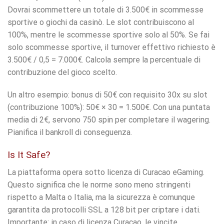
Dovrai scommettere un totale di 3.500€ in scommesse
sportive o giochi da casinò. Le slot contribuiscono al
100%, mentre le scommesse sportive solo al 50%. Se fai
solo scommesse sportive, il turnover effettivo richiesto è
3.500€ / 0,5 = 7.000€. Calcola sempre la percentuale di
contribuzione del gioco scelto.
Un altro esempio: bonus di 50€ con requisito 30x su slot
(contribuzione 100%): 50€ × 30 = 1.500€. Con una puntata
media di 2€, servono 750 spin per completare il wagering.
Pianifica il bankroll di conseguenza.
Is It Safe?
La piattaforma opera sotto licenza di Curacao eGaming.
Questo significa che le norme sono meno stringenti
rispetto a Malta o Italia, ma la sicurezza è comunque
garantita da protocolli SSL a 128 bit per criptare i dati.
Importante: in caso di licenza Curacao, le vincite