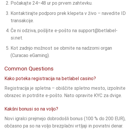
Počakajte 24–48 ur po prvem zahtevku.
Kontaktirajte podporo prek klepeta v živo – navedite ID
transakcije.
Če ni odziva, pošljite e-pošto na support@betlabel-
si.net.
Kot zadnjo možnost se obrnite na nadzorni organ
(Curacao eGaming).
Common Questions
Kako poteka registracija na betlabel casino?
Registracija je spletna – obiščite spletno mesto, izpolnite
obrazec in potrdite e-pošto. Nato opravite KYC za dvige.
Kakšni bonusi so na voljo?
Novi igralci prejmejo dobrodošli bonus (100 % do 200 EUR),
občasno pa so na voljo brezplačni vrtljaji in povratni denar.