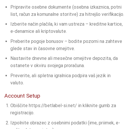
Pripravite osebne dokumente (osebna izkaznica, potni
list, račun za komunalne storitve) za hitrejšo verifikacijo.
Izberite način plačila, ki vam ustreza – kreditne kartice,
e-denarnice ali kriptovalute.
Preberite pogoje bonusov – bodite pozorni na zahteve
glede stav in časovne omejitve.
Nastavite dnevne ali mesečne omejitve depozita, da
ostanete v okviru svojega proračuna.
Preverite, ali spletna igralnica podpira vaš jezik in
valuto.
Account Setup
Obiščite
https://betlabel-si.net/
in kliknite gumb za
registracijo.
Izpolnite obrazec z osebnimi podatki (ime, priimek, e-