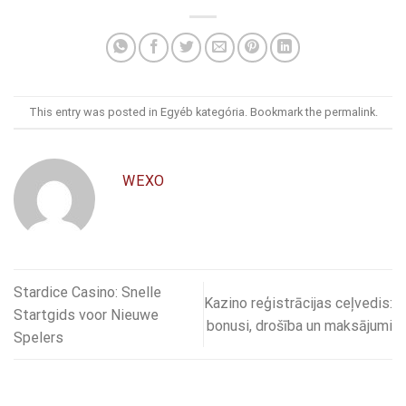
This entry was posted in
Egyéb kategória
. Bookmark the
permalink
.
WEXO
Stardice Casino: Snelle
Kazino reģistrācijas ceļvedis:
Startgids voor Nieuwe
bonusi, drošība un maksājumi
Spelers