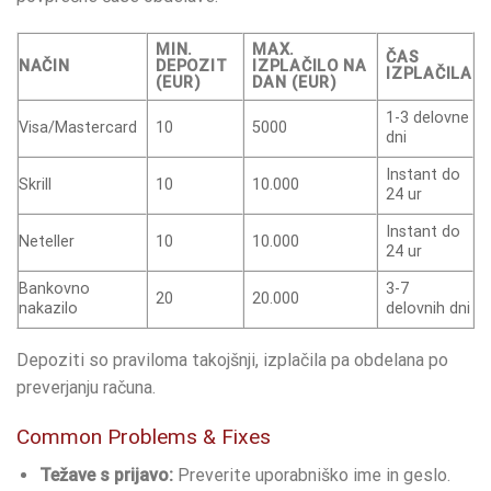
MIN.
MAX.
ČAS
NAČIN
DEPOZIT
IZPLAČILO NA
IZPLAČILA
(EUR)
DAN (EUR)
1-3 delovne
Visa/Mastercard
10
5000
dni
Instant do
Skrill
10
10.000
24 ur
Instant do
Neteller
10
10.000
24 ur
Bankovno
3-7
20
20.000
nakazilo
delovnih dni
Depoziti so praviloma takojšnji, izplačila pa obdelana po
preverjanju računa.
Common Problems & Fixes
Težave s prijavo:
Preverite uporabniško ime in geslo.