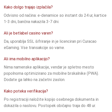
Kako dolgo trajajo izplačila?
Odvisno od načina: e-denarnice so instant do 24 ur, kartice
1-3 dni, bančna nakazila 3-7 dni.
Ali je betlabel casino varen?
Da, uporablja SSL šifriranje in je licenciran pri Curacao
eGaming. Vse transakcije so varne.
Ali ima mobilno aplikacijo?
Nima namenske aplikacije, vendar je spletno mesto
popolnoma optimizirano za mobilne brskalnike (PWA).
Dodate ga lahko na začetni zaslon.
Kako poteka verifikacija?
Po registraciji naložite kopijo osebnega dokumenta in
dokazila o naslovu. Postopek običajno traja do 48 ur.