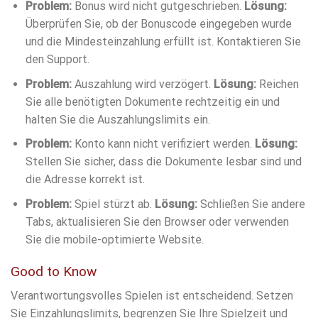
Problem:
Bonus wird nicht gutgeschrieben.
Lösung:
Überprüfen Sie, ob der Bonuscode eingegeben wurde
und die Mindesteinzahlung erfüllt ist. Kontaktieren Sie
den Support.
Problem:
Auszahlung wird verzögert.
Lösung:
Reichen
Sie alle benötigten Dokumente rechtzeitig ein und
halten Sie die Auszahlungslimits ein.
Problem:
Konto kann nicht verifiziert werden.
Lösung:
Stellen Sie sicher, dass die Dokumente lesbar sind und
die Adresse korrekt ist.
Problem:
Spiel stürzt ab.
Lösung:
Schließen Sie andere
Tabs, aktualisieren Sie den Browser oder verwenden
Sie die mobile-optimierte Website.
Good to Know
Verantwortungsvolles Spielen ist entscheidend. Setzen
Sie Einzahlungslimits, begrenzen Sie Ihre Spielzeit und