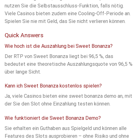
nutzen Sie die Selbstausschluss-Funktion, falls nötig.
Viele Casinos bieten zudem eine Cooling-Off-Periode an.
Spielen Sie nie mit Geld, das Sie nicht verlieren können.
Quick Answers
Wie hoch ist die Auszahlung bei Sweet Bonanza?
Der RTP von Sweet Bonanza liegt bei 96,5 %, das
bedeutet eine theoretische Auszahlungsquote von 96,5 %
über lange Sicht.
Kann ich Sweet Bonanza kostenlos spielen?
Ja, viele Casinos bieten eine sweet bonanza demo an, mit
der Sie den Slot ohne Einzahlung testen können.
Wie funktioniert die Sweet Bonanza Demo?
Sie erhalten ein Guthaben aus Spielgeld und können alle
Features des Slots ausprobieren – ohne Risiko und ohne