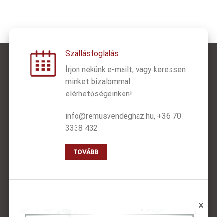
Szállásfoglalás
Írjon nekünk e-mailt, vagy keressen
minket bizalommal
elérhetőségeinken!
info@remusvendeghaz.hu, +36 70
3338 432
TOVÁBB
Hol található szállásunk?