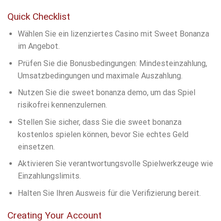
Quick Checklist
Wählen Sie ein lizenziertes Casino mit Sweet Bonanza
im Angebot.
Prüfen Sie die Bonusbedingungen: Mindesteinzahlung,
Umsatzbedingungen und maximale Auszahlung.
Nutzen Sie die sweet bonanza demo, um das Spiel
risikofrei kennenzulernen.
Stellen Sie sicher, dass Sie die sweet bonanza
kostenlos spielen können, bevor Sie echtes Geld
einsetzen.
Aktivieren Sie verantwortungsvolle Spielwerkzeuge wie
Einzahlungslimits.
Halten Sie Ihren Ausweis für die Verifizierung bereit.
Creating Your Account