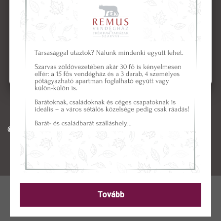
Klikkeljen a lenti térkép gombra a
térkép és az útvonalterv
megjelenítéséhez!
TÉRKÉP
VENDÉGHÁZ
FAHÁZAK
HÁZIREND
© 2026 •
WEXO
Tovább