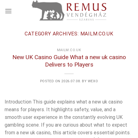
Skip
to
content
CATEGORY ARCHIVES:
MAILM.CO.UK
MAILM.CO.UK
New UK Casino Guide What a new uk casino
Delivers to Players
POSTED ON
2026.07.08.
BY
WEXO
Introduction This guide explains what a new uk casino
means for players. It highlights safety, value, and a
smooth user experience in the constantly evolving UK
gambling scene. If you are curious about what to expect
from a new uk casino, this article covers essential points.