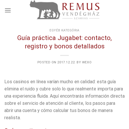
Skip
to
content
EGYÉB KATEGÓRIA
Guía práctica Jugabet: contacto,
registro y bonos detallados
POSTED ON
2017.12.22.
BY
WEXO
Los casinos en línea varían mucho en calidad: esta guía
elimina el ruido y cubre solo lo que realmente importa para
una experiencia fluida. Aquí encontrarás información directa
sobre el servicio de atención al cliente, los pasos para
abrir una cuenta y cómo calcular tus bonos de manera
realista.