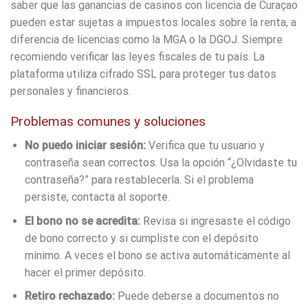
saber que las ganancias de casinos con licencia de Curaçao
pueden estar sujetas a impuestos locales sobre la renta, a
diferencia de licencias como la MGA o la DGOJ. Siempre
recomiendo verificar las leyes fiscales de tu país. La
plataforma utiliza cifrado SSL para proteger tus datos
personales y financieros.
Problemas comunes y soluciones
No puedo iniciar sesión:
Verifica que tu usuario y
contraseña sean correctos. Usa la opción “¿Olvidaste tu
contraseña?” para restablecerla. Si el problema
persiste, contacta al soporte.
El bono no se acredita:
Revisa si ingresaste el código
de bono correcto y si cumpliste con el depósito
mínimo. A veces el bono se activa automáticamente al
hacer el primer depósito.
Retiro rechazado:
Puede deberse a documentos no