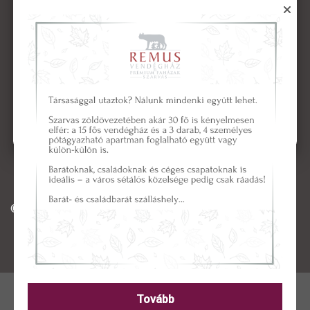
Hol található szállásunk?
Klikkeljen a lenti térkép gombra a
térkép és az útvonalterv
megjelenítéséhez!
TÉRKÉP
VENDÉGHÁZ
FAHÁZAK
HÁZIREND
© 2026 •
WEXO
Tovább