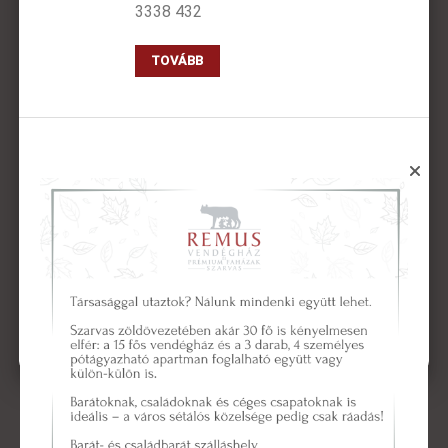
3338 432
TOVÁBB
Hol található szállásunk?
Klikkeljen a lenti térkép gombra a
térkép és az útvonalterv
megjelenítéséhez!
TÉRKÉP
VENDÉGHÁZ
FAHÁZAK
HÁZIREND