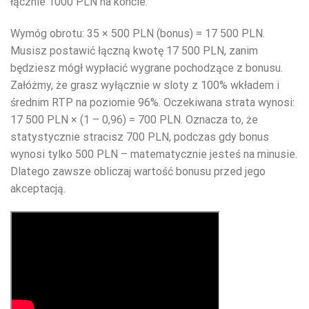
łącznie 1000 PLN na koncie.
Wymóg obrotu: 35 × 500 PLN (bonus) = 17 500 PLN.
Musisz postawić łączną kwotę 17 500 PLN, zanim
będziesz mógł wypłacić wygrane pochodzące z bonusu.
Załóżmy, że grasz wyłącznie w sloty z 100% wkładem i
średnim RTP na poziomie 96%. Oczekiwana strata wynosi:
17 500 PLN × (1 – 0,96) = 700 PLN. Oznacza to, że
statystycznie stracisz 700 PLN, podczas gdy bonus
wynosi tylko 500 PLN – matematycznie jesteś na minusie.
Dlatego zawsze obliczaj wartość bonusu przed jego
akceptacją.