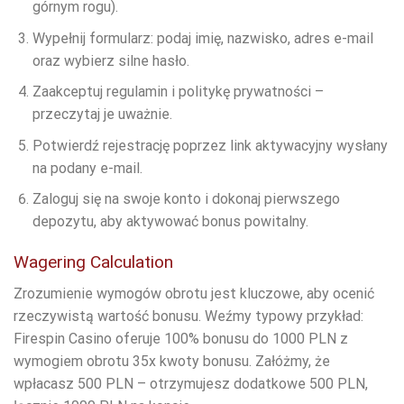
górnym rogu).
Wypełnij formularz: podaj imię, nazwisko, adres e-mail
oraz wybierz silne hasło.
Zaakceptuj regulamin i politykę prywatności –
przeczytaj je uważnie.
Potwierdź rejestrację poprzez link aktywacyjny wysłany
na podany e-mail.
Zaloguj się na swoje konto i dokonaj pierwszego
depozytu, aby aktywować bonus powitalny.
Wagering Calculation
Zrozumienie wymogów obrotu jest kluczowe, aby ocenić
rzeczywistą wartość bonusu. Weźmy typowy przykład:
Firespin Casino oferuje 100% bonusu do 1000 PLN z
wymogiem obrotu 35x kwoty bonusu. Załóżmy, że
wpłacasz 500 PLN – otrzymujesz dodatkowe 500 PLN,