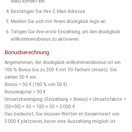
Mail) korrekt ein.
Bestätigen Sie Ihre E-Mail-Adresse.
Melden Sie sich mit Ihrem drückglück login an.
Tätigen Sie Ihre erste Einzahlung, um den drückglück
willkommensbonus zu aktivieren.
Bonusberechnung
Angenommen, der drückglück willkommensbonus ist ein
100 % Bonus bis zu 200 € mit 30-fachem Umsatz. Sie
zahlen 50 € ein:
Bonus = 50 € (100 % von 50 €)
Bonuskapital = 50 €
Umsatzbedingung: (Einzahlung + Bonus) × Umsatzfaktor =
(50+50) × 30 = 100 × 30 = 3.000 €
Das bedeutet, Sie müssen Wetten im Gesamtwert von
3.000 € platzieren, bevor eine Auszahlung möglich ist.