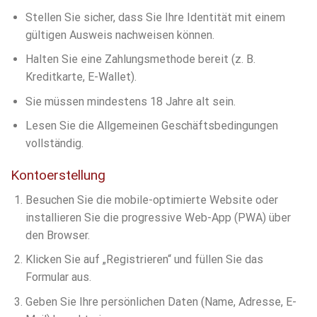
Stellen Sie sicher, dass Sie Ihre Identität mit einem
gültigen Ausweis nachweisen können.
Halten Sie eine Zahlungsmethode bereit (z. B.
Kreditkarte, E-Wallet).
Sie müssen mindestens 18 Jahre alt sein.
Lesen Sie die Allgemeinen Geschäftsbedingungen
vollständig.
Kontoerstellung
Besuchen Sie die mobile-optimierte Website oder
installieren Sie die progressive Web-App (PWA) über
den Browser.
Klicken Sie auf „Registrieren“ und füllen Sie das
Formular aus.
Geben Sie Ihre persönlichen Daten (Name, Adresse, E-