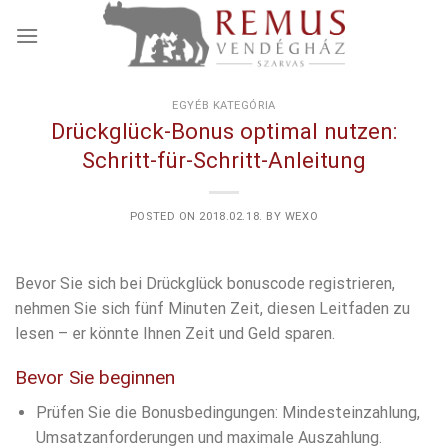
Skip
to
content
EGYÉB KATEGÓRIA
Drückglück-Bonus optimal nutzen:
Schritt-für-Schritt-Anleitung
POSTED ON
2018.02.18.
BY
WEXO
Bevor Sie sich bei
Drückglück bonuscode
registrieren,
nehmen Sie sich fünf Minuten Zeit, diesen Leitfaden zu
lesen – er könnte Ihnen Zeit und Geld sparen.
Bevor Sie beginnen
Prüfen Sie die Bonusbedingungen: Mindesteinzahlung,
Umsatzanforderungen und maximale Auszahlung.