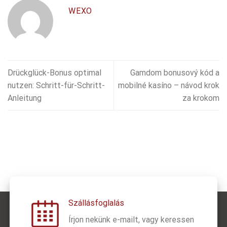
WEXO
Drückglück-Bonus optimal
Gamdom bonusový kód a
nutzen: Schritt-für-Schritt-
mobilné kasíno – návod krok
Anleitung
za krokom
Szállásfoglalás
Írjon nekünk e-mailt, vagy keressen