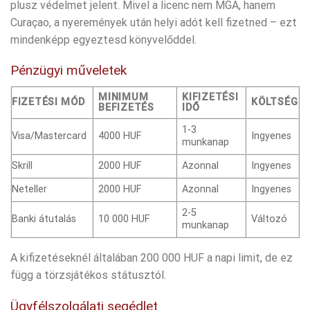
plusz védelmet jelent. Mivel a licenc nem MGA, hanem
Curaçao, a nyeremények után helyi adót kell fizetned – ezt
mindenképp egyeztesd könyvelőddel.
Pénzügyi műveletek
MINIMUM
KIFIZETÉSI
FIZETÉSI MÓD
KÖLTSÉG
BEFIZETÉS
IDŐ
1-3
Visa/Mastercard
4000 HUF
Ingyenes
munkanap
Skrill
2000 HUF
Azonnal
Ingyenes
Neteller
2000 HUF
Azonnal
Ingyenes
2-5
Banki átutalás
10 000 HUF
Változó
munkanap
A kifizetéseknél általában 200 000 HUF a napi limit, de ez
függ a törzsjátékos státusztól.
Ügyfélszolgálati segédlet