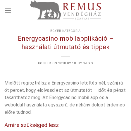
Skip
to
content
EGYÉB KATEGÓRIA
Energycasino mobilapplikáció –
használati útmutató és tippek
POSTED ON
2018.02.18.
BY
WEXO
Mielőtt regisztrálsz a
Energycasino letöltés
-nél, szánj rá
öt percet, hogy elolvasd ezt az útmutatót – időt és pénzt
takaríthatsz meg. Az Energycasino mobil app és a
weboldal használata egyszerű, de néhány dolgot érdemes
előre tudnod.
Amire szükséged lesz