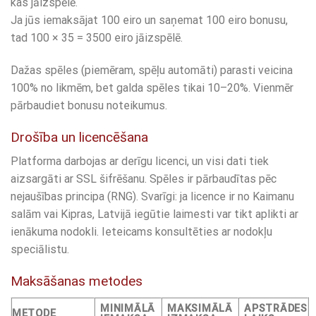
kas jāizspēlē.
Ja jūs iemaksājat 100 eiro un saņemat 100 eiro bonusu,
tad 100 × 35 = 3500 eiro jāizspēlē.
Dažas spēles (piemēram, spēļu automāti) parasti veicina
100% no likmēm, bet galda spēles tikai 10–20%. Vienmēr
pārbaudiet bonusu noteikumus.
Drošība un licencēšana
Platforma darbojas ar derīgu licenci, un visi dati tiek
aizsargāti ar SSL šifrēšanu. Spēles ir pārbaudītas pēc
nejaušības principa (RNG). Svarīgi: ja licence ir no Kaimanu
salām vai Kipras, Latvijā iegūtie laimesti var tikt aplikti ar
ienākuma nodokli. Ieteicams konsultēties ar nodokļu
speciālistu.
Maksāšanas metodes
MINIMĀLĀ
MAKSIMĀLĀ
APSTRĀDES
METODE