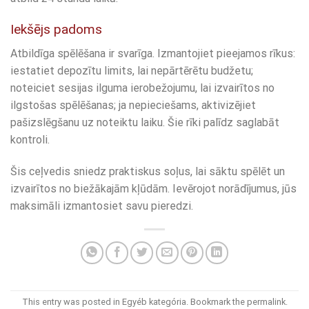
Iekšējs padoms
Atbildīga spēlēšana ir svarīga. Izmantojiet pieejamos rīkus:
iestatiet depozītu limits, lai nepārtērētu budžetu;
noteiciet sesijas ilguma ierobežojumu, lai izvairītos no
ilgstošas spēlēšanas; ja nepieciešams, aktivizējiet
pašizslēgšanu uz noteiktu laiku. Šie rīki palīdz saglabāt
kontroli.
Šis ceļvedis sniedz praktiskus soļus, lai sāktu spēlēt un
izvairītos no biežākajām kļūdām. Ievērojot norādījumus, jūs
maksimāli izmantosiet savu pieredzi.
This entry was posted in
Egyéb kategória
. Bookmark the
permalink
.