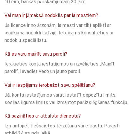
10 eiro, bankas pārskaitījumam 20 eiro.
Vai man ir jāmaksā nodoklis par laimestiem?
Ja licence ir no ārzonām, laimesti var tikt aplikti ar
ienākuma nodokli Latvijā. Ieteicams konsultēties ar
nodokļu speciālistu.
Kā es varu mainīt savu paroli?
Ierakieties konta iestatījumos un izvēlieties „Mainīt
paroli”. Ievadiet veco un jauno paroli.
Vai ir iespējams ierobežot savu spēlēšanu?
Jā, konta iestatījumos varat iestatīt depozītu limits,
sesijas ilguma limits vai izmantot pašizslēgšanas funkciju.
Kā sazināties ar atbalsta dienestu?
Izmantojiet tiešsaistes tērzēšanu vai e-pastu. Parasti
atbild 24 stundu laikā.