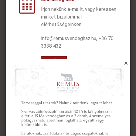
Írjon nekünk e-mailt, vagy keressen
minket bizalommal
elérhetőségeinken!
info@remusvendeghaz.hu, +36 70
3338 432
TOVÁBB
Hol található szállásunk?
Klikkeljen a lenti térkép gombra a
térkép és az útvonalterv
megjelenítéséhez!
TÉRKÉP