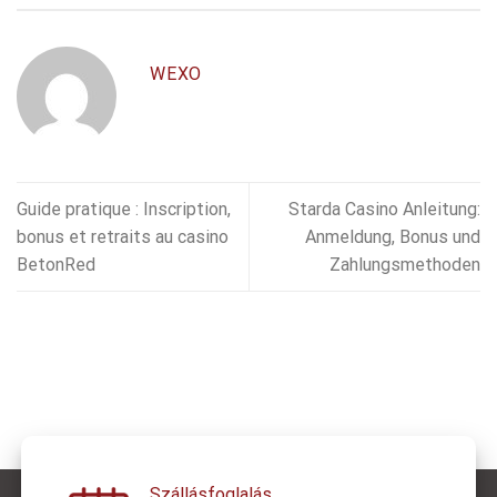
WEXO
Guide pratique : Inscription,
Starda Casino Anleitung:
bonus et retraits au casino
Anmeldung, Bonus und
BetonRed
Zahlungsmethoden
Szállásfoglalás