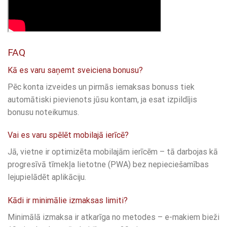
FAQ
Kā es varu saņemt sveiciena bonusu?
Pēc konta izveides un pirmās iemaksas bonuss tiek
automātiski pievienots jūsu kontam, ja esat izpildījis
bonusu noteikumus.
Vai es varu spēlēt mobilajā ierīcē?
Jā, vietne ir optimizēta mobilajām ierīcēm – tā darbojas kā
progresīvā tīmekļa lietotne (PWA) bez nepieciešamības
lejupielādēt aplikāciju.
Kādi ir minimālie izmaksas limiti?
Minimālā izmaksa ir atkarīga no metodes – e-makiem bieži