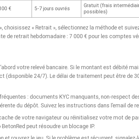
Gratuit (frais intermédiai
100 €
5-7 jours ouvrés
possibles)
», choisissez « Retrait », sélectionnez la méthode et suive
te de retrait hebdomadaire : 7 000 € pour les comptes vér
d’abord votre relevé bancaire. Si le montant est débité ma
ect (disponible 24/7). Le délai de traitement peut être de 3
fréquentes : documents KYC manquants, non-respect de
érente du dépôt. Suivez les instructions dans l’email de r
cache de votre navigateur ou réinitialisez votre mot de pas
o BetonRed peut résoudre un blocage IP.
 et rouvrez le jeu. Si le problème est récurrent, signalez-