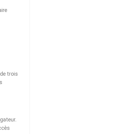
aire
de trois
rs
gateur.
ccès