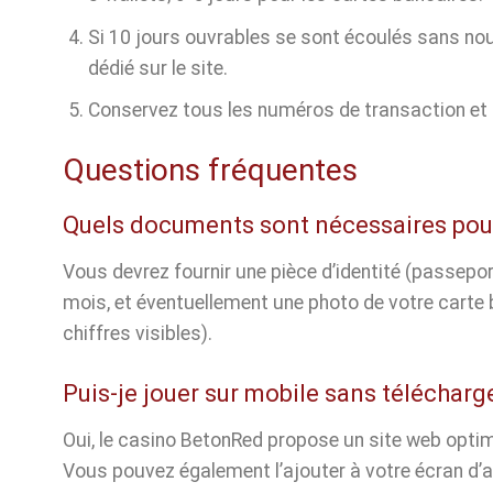
Si 10 jours ouvrables se sont écoulés sans nouv
dédié sur le site.
Conservez tous les numéros de transaction et 
Questions fréquentes
Quels documents sont nécessaires pour
Vous devrez fournir une pièce d’identité (passeport
mois, et éventuellement une photo de votre carte 
chiffres visibles).
Puis-je jouer sur mobile sans télécharge
Oui, le casino BetonRed propose un site web optim
Vous pouvez également l’ajouter à votre écran d