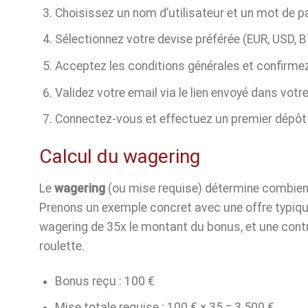
Choisissez un nom d’utilisateur et un mot de p
Sélectionnez votre devise préférée (EUR, USD, BT
Acceptez les conditions générales et confirmez
Validez votre email via le lien envoyé dans votre
Connectez-vous et effectuez un premier dépôt p
Calcul du wagering
Le
wagering
(ou mise requise) détermine combien 
Prenons un exemple concret avec une offre typiqu
wagering de 35x le montant du bonus, et une contr
roulette.
Bonus reçu : 100 €
Mise totale requise : 100 € × 35 = 3 500 €