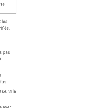
res
z les
ifiés.
is pas
0
s
efus.
se. Si le
le avec