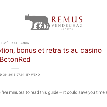
EGYÉB KATEGÓRIA
ption, bonus et retraits au casino
BetonRed
ED ON
2018.07.01.
BY
WEXO
e five minutes to read this guide — it could save you time