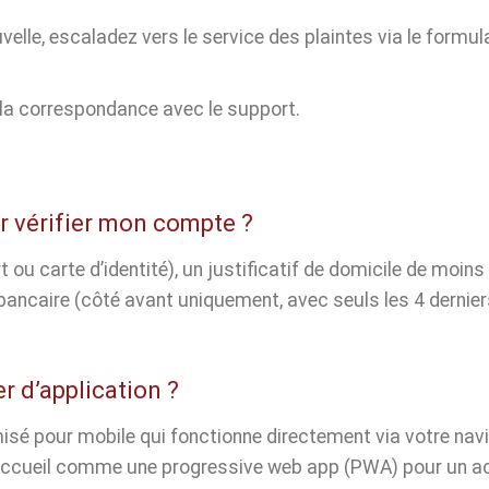
elle, escaladez vers le service des plaintes via le formul
la correspondance avec le support.
 vérifier mon compte ?
 ou carte d’identité), un justificatif de domicile de moins 
bancaire (côté avant uniquement, avec seuls les 4 dernie
r d’application ?
isé pour mobile qui fonctionne directement via votre navi
’accueil comme une progressive web app (PWA) pour un a