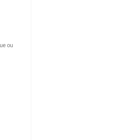
que ou